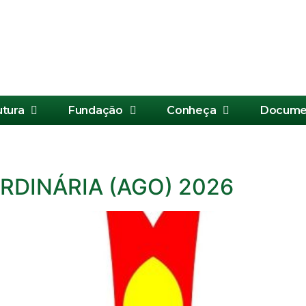
utura
Fundação
Conheça
Docume
RDINÁRIA (AGO) 2026