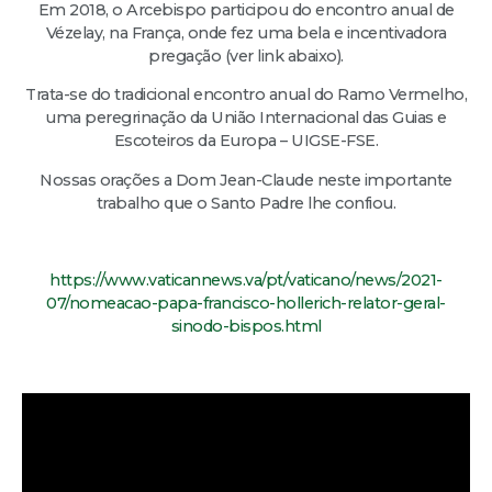
Em 2018, o Arcebispo participou do encontro anual de
Vézelay, na França, onde fez uma bela e incentivadora
pregação (ver link abaixo).
Trata-se do tradicional encontro anual do Ramo Vermelho,
uma peregrinação da União Internacional das Guias e
Escoteiros da Europa – UIGSE-FSE.
Nossas orações a Dom Jean-Claude neste importante
trabalho que o Santo Padre lhe confiou.
https://www.vaticannews.va/pt/vaticano/news/2021-
07/nomeacao-papa-francisco-hollerich-relator-geral-
sinodo-bispos.html