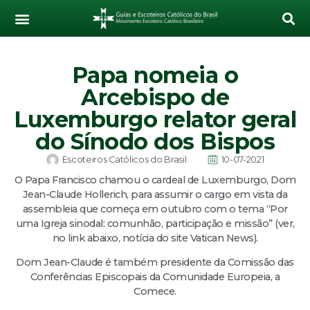
Papa nomeia o
Arcebispo de
Luxemburgo relator geral
do Sínodo dos Bispos
Escoteiros Católicos do Brasil
10-07-2021
O Papa Francisco chamou o cardeal de Luxemburgo, Dom
Jean-Claude Hollerich, para assumir o cargo em vista da
assembleia que começa em outubro com o tema “Por
uma Igreja sinodal: comunhão, participação e missão” (ver,
no link abaixo, notícia do site Vatican News).
Dom Jean-Claude é também presidente da Comissão das
Conferências Episcopais da Comunidade Europeia, a
Comece.