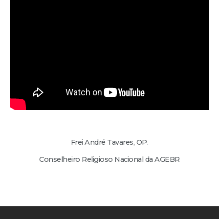
Frei André Tavares, OP.
Conselheiro Religioso Nacional da AGEBR