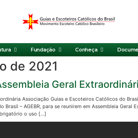
utura
Fundação
Conheça
Docume
ro de 2021
ssembleia Geral Extraordinár
ordinária Associação Guias e Escoteiros Católicos do Br
do Brasil – AGEBR, para se reunirem em Assembleia Geral E
brigatório o uso […]