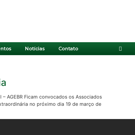
ntos
Notícias
Contato
ia
asil – AGEBR Ficam convocados os Associados
xtraordinária no próximo dia 19 de março de