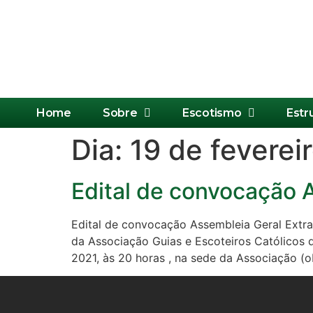
Home
Sobre
Escotismo
Estr
Dia:
19 de feverei
Edital de convocação A
Edital de convocação Assembleia Geral Extra
da Associação Guias e Escoteiros Católicos 
2021, às 20 horas , na sede da Associação (o